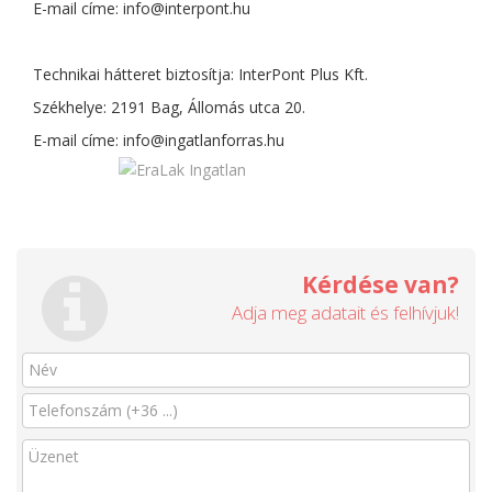
E-mail címe:
info@interpont.hu
Technikai hátteret biztosítja: InterPont Plus Kft.
Székhelye: 2191 Bag, Állomás utca 20.
E-mail címe:
info@ingatlanforras.hu
Kérdése van?
Adja meg adatait és felhívjuk!