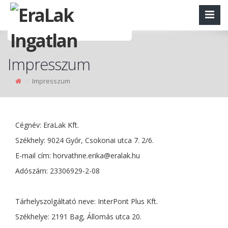
Impresszum
Impresszum
Cégnév: EraLak Kft.
Székhely: 9024 Győr, Csokonai utca 7. 2/6.
E-mail cím:
horvathne.erika@eralak.hu
Adószám: 23306929-2-08
Tárhelyszolgáltató neve: InterPont Plus Kft.
Székhelye: 2191 Bag, Állomás utca 20.