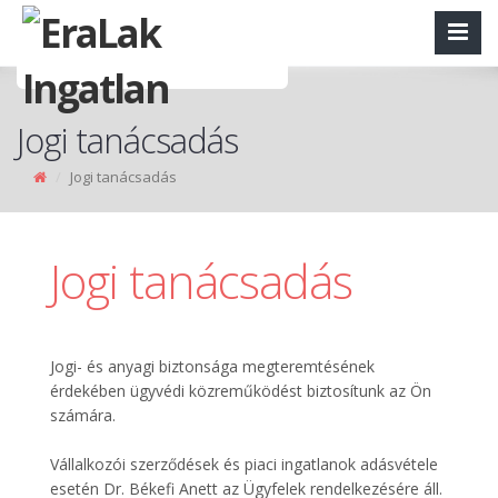
Jogi tanácsadás
Jogi tanácsadás
Jogi tanácsadás
Jogi- és anyagi biztonsága megteremtésének
érdekében ügyvédi közreműködést biztosítunk az Ön
számára.
Vállalkozói szerződések és piaci ingatlanok adásvétele
esetén Dr. Békefi Anett az Ügyfelek rendelkezésére áll.