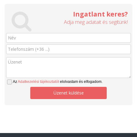
Ingatlant keres?
Adja meg adatait és segítünk!
Az
Adatkezelési tájékoztatót
elolvastam és elfogadom.
Üzenet küldése