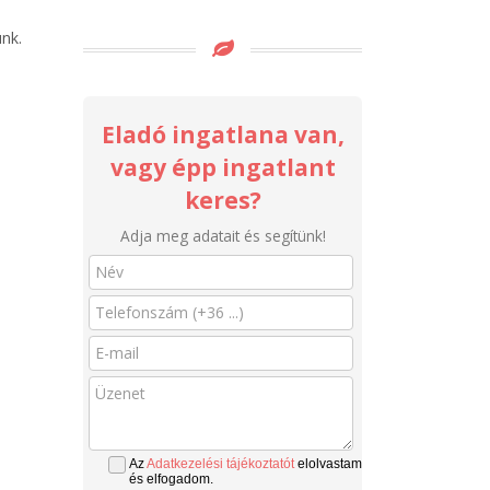
unk.
Eladó ingatlana van,
vagy épp ingatlant
keres?
Adja meg adatait és segítünk!
Az
Adatkezelési tájékoztatót
elolvastam
és elfogadom.