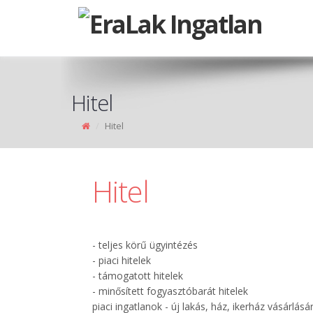
Hitel
Hitel
Hitel
- teljes körű ügyintézés
- piaci hitelek
- támogatott hitelek
- minősített fogyasztóbarát hitelek
piaci ingatlanok - új lakás, ház, ikerház vásárlás