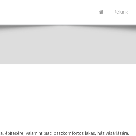
Rólunk
ára, építésére, valamint piaci összkomfortos lakás, ház vásárlására.