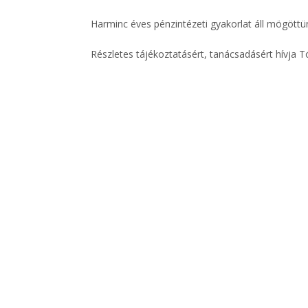
Harminc éves pénzintézeti gyakorlat áll mögöttün
Részletes tájékoztatásért, tanácsadásért hívja